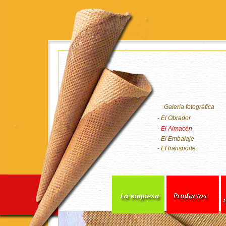
Galería fotográfica
- El Obrador
- El Almacén
- El Embalaje
- El transporte