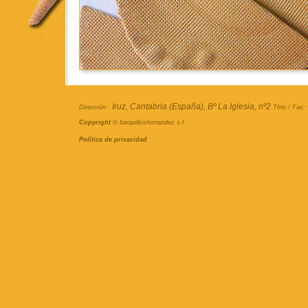
Iruz, Cantabria (España), Bº La Iglesia, nº2
Dirección :
Tfno / Fax:
Copyright
© barquillosfernandez s.l.
Política de privacidad